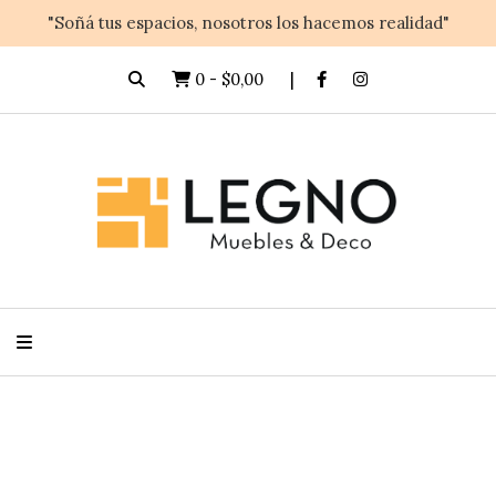
"Soñá tus espacios, nosotros los hacemos realidad"
0
-
$0,00