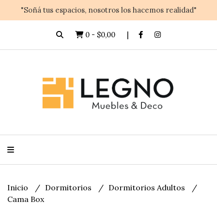
"Soñá tus espacios, nosotros los hacemos realidad"
0
-
$0,00
Inicio
Dormitorios
Dormitorios Adultos
Cama Box