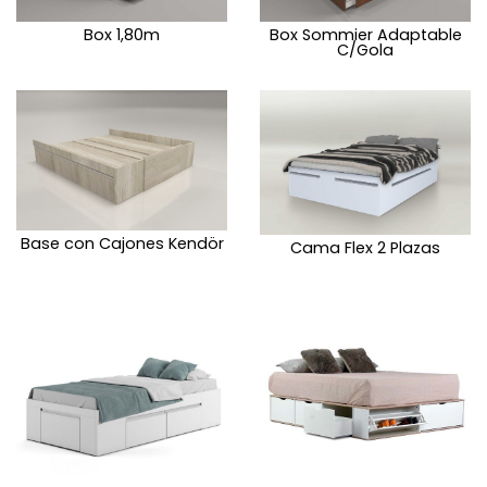
Box 1,80m
Box Sommier Adaptable
C/Gola
Base con Cajones Kendör
Cama Flex 2 Plazas