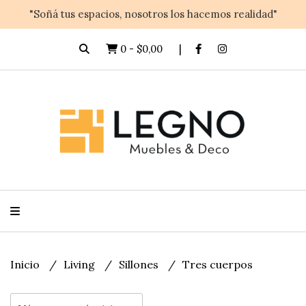
"Soñá tus espacios, nosotros los hacemos realidad"
0
-
$0,00
Inicio
Living
Sillones
Tres cuerpos