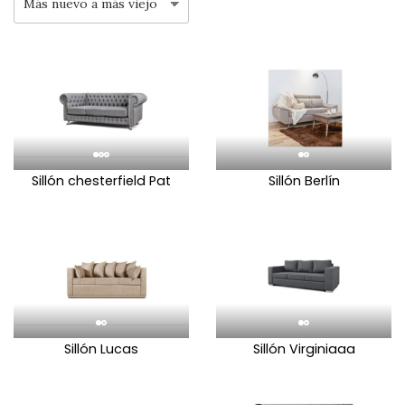
Sillón chesterfield Pat
Sillón Berlín
Sillón Lucas
Sillón Virginiaaa