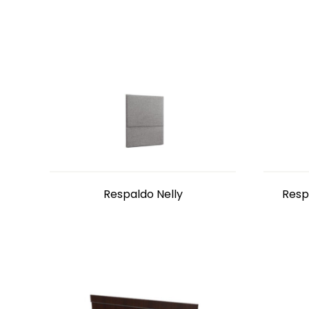
Respaldo Nelly
Respa