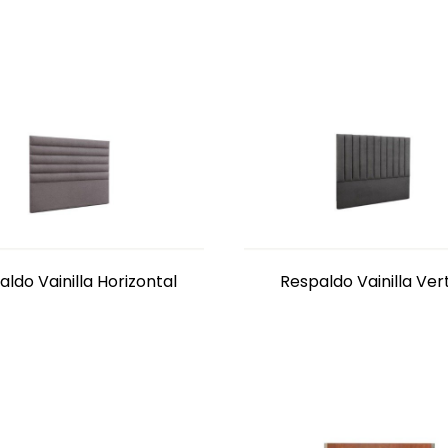
ldo Vainilla Horizontal
Respaldo Vainilla Vert