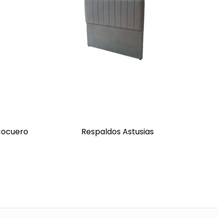
cocuero
Respaldos Astusias