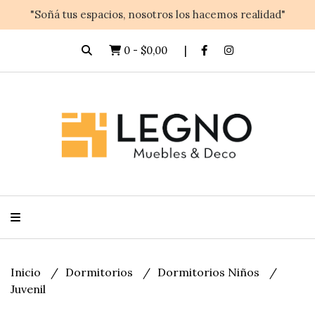
"Soñá tus espacios, nosotros los hacemos realidad"
0
-
$0,00
Inicio
Dormitorios
Dormitorios Niños
Juvenil