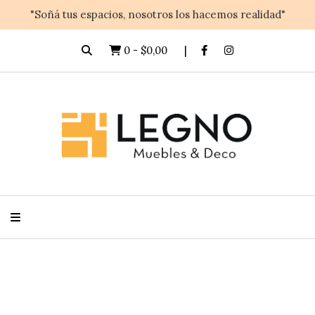
"Soñá tus espacios, nosotros los hacemos realidad"
0
-
$0,00