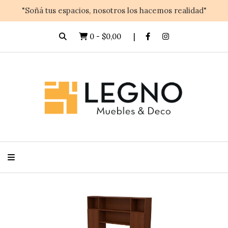
"Soñá tus espacios, nosotros los hacemos realidad"
0
-
$0,00