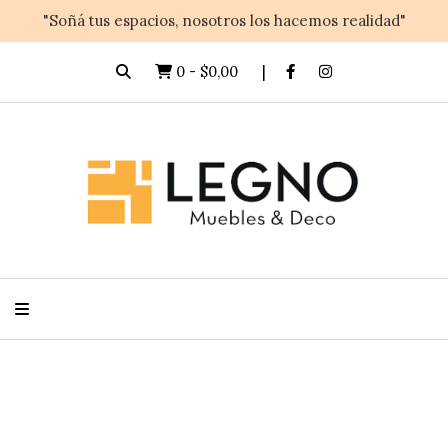
"Soñá tus espacios, nosotros los hacemos realidad"
0
-
$0,00