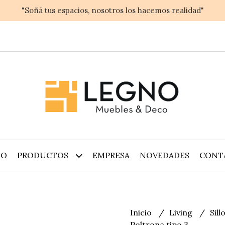
"Soñá tus espacios, nosotros los hacemos realidad"
IO
PRODUCTOS
EMPRESA
NOVEDADES
CONT
Inicio
Living
Sil
Poltrona tipo 3