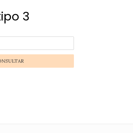
tipo 3
ONSULTAR