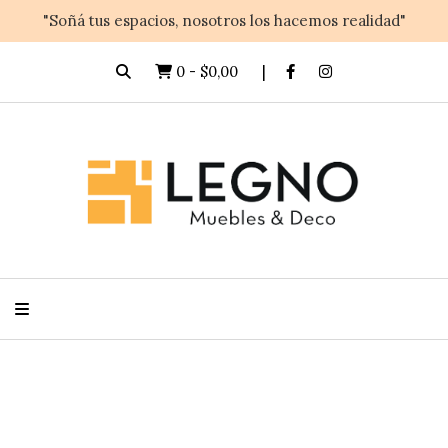
"Soñá tus espacios, nosotros los hacemos realidad"
0
-
$0,00