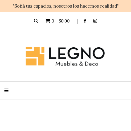
"Soñá tus espacios, nosotros los hacemos realidad"
0
-
$0,00