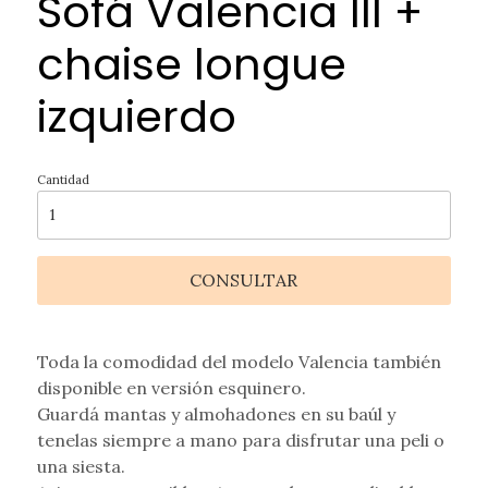
Sofá Valencia III +
chaise longue
izquierdo
Cantidad
CONSULTAR
Toda la comodidad del modelo Valencia también
disponible en versión esquinero.
Guardá mantas y almohadones en su baúl y
tenelas siempre a mano para disfrutar una peli o
una siesta.