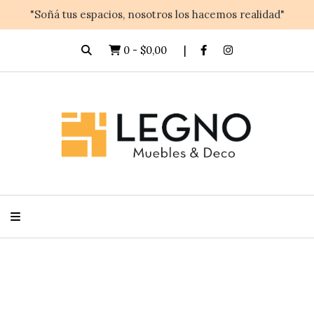
"Soñá tus espacios, nosotros los hacemos realidad"
0
-
$0,00