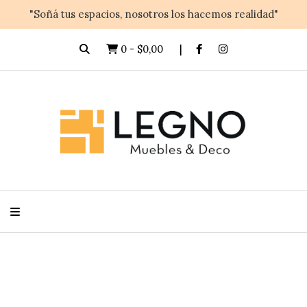
"Soñá tus espacios, nosotros los hacemos realidad"
0
-
$0,00