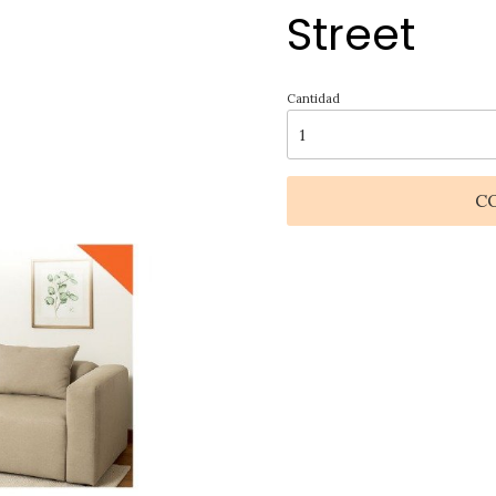
Street
Cantidad
C