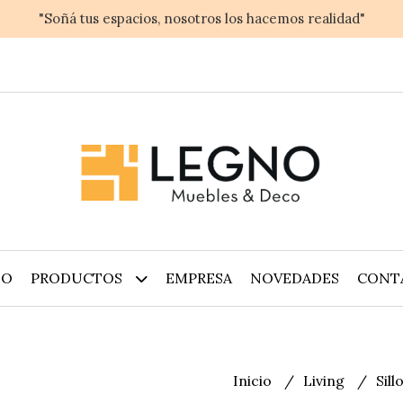
"Soñá tus espacios, nosotros los hacemos realidad"
IO
PRODUCTOS
EMPRESA
NOVEDADES
CONT
Inicio
Living
Sil