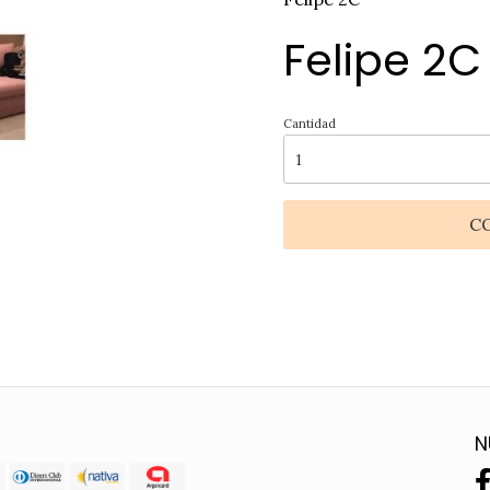
Felipe 2C
Cantidad
C
N