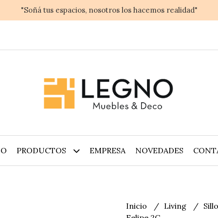
"Soñá tus espacios, nosotros los hacemos realidad"
IO
PRODUCTOS
EMPRESA
NOVEDADES
CONT
Inicio
Living
Sil
Felipe 2C