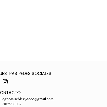
UESTRAS REDES SOCIALES
ONTACTO
legnomueblesydeco@gmail.com
2302550067