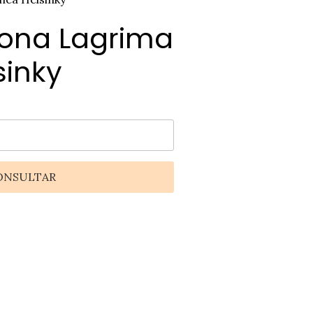
ona Lagrima
sinky
ONSULTAR