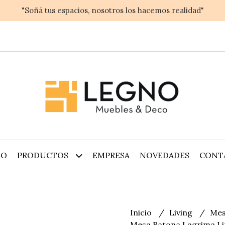
"Soñá tus espacios, nosotros los hacemos realidad"
IO
PRODUCTOS
EMPRESA
NOVEDADES
CONT
Inicio
Living
Mes
Mesa Ratona Lagrima Li