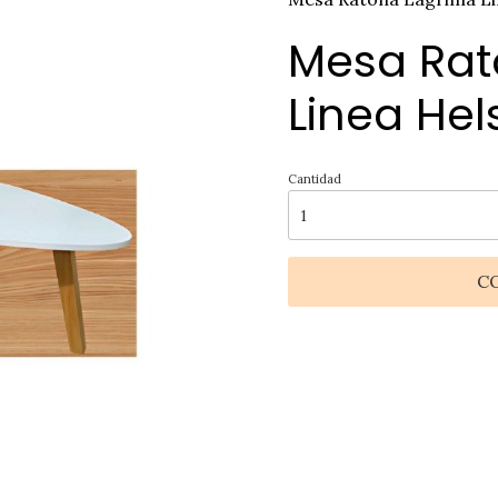
Mesa Rat
Linea Hel
Cantidad
C