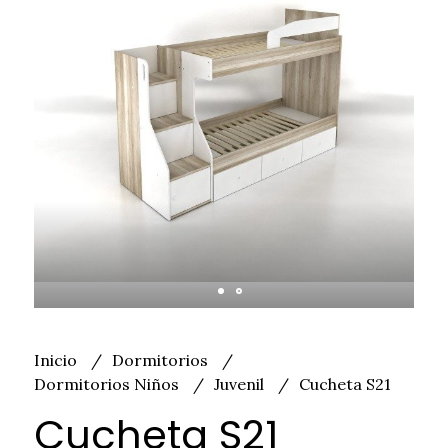
Inicio
Dormitorios
Dormitorios Niños
Juvenil
Cucheta S21
Cucheta S21