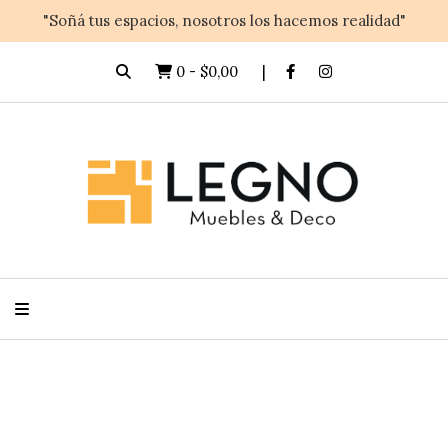
"Soñá tus espacios, nosotros los hacemos realidad"
0
-
$0,00