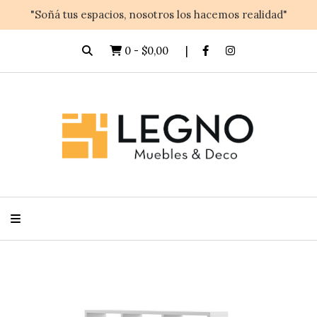
"Soñá tus espacios, nosotros los hacemos realidad"
0
-
$0,00