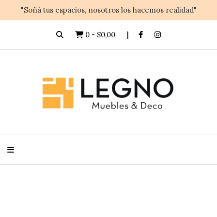
"Soñá tus espacios, nosotros los hacemos realidad"
0
-
$0,00