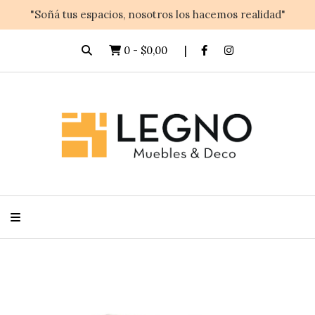
"Soñá tus espacios, nosotros los hacemos realidad"
0
-
$0,00