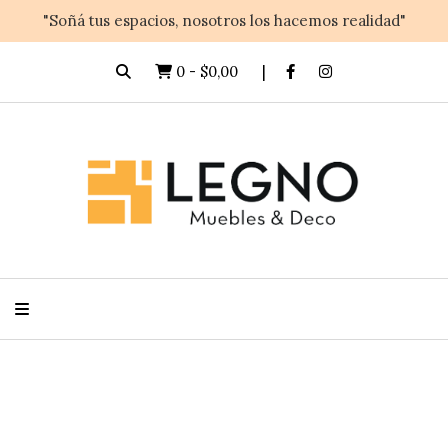
"Soñá tus espacios, nosotros los hacemos realidad"
0
-
$0,00