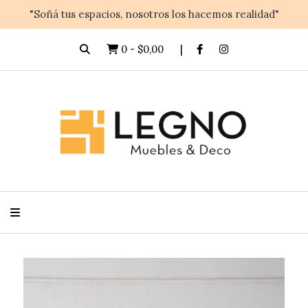
"Soñá tus espacios, nosotros los hacemos realidad"
0
-
$0,00