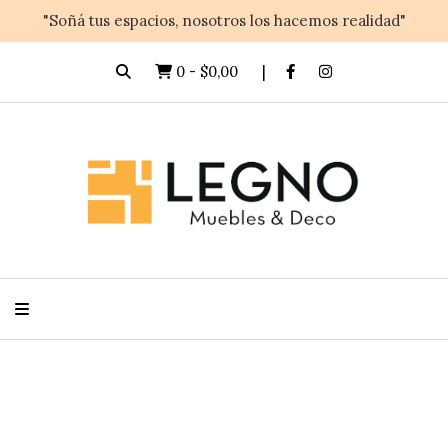
"Soñá tus espacios, nosotros los hacemos realidad"
0
-
$0,00