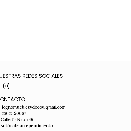
UESTRAS REDES SOCIALES
ONTACTO
legnomueblesydeco@gmail.com
2302550067
Calle 19 Nro 746
Botón de arrepentimiento