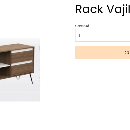
Rack Vaji
Cantidad
C