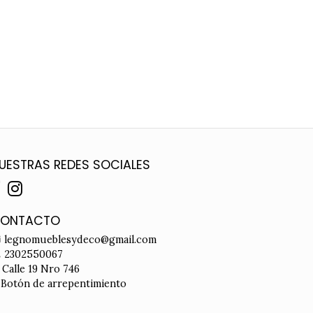
UESTRAS REDES SOCIALES
ONTACTO
legnomueblesydeco@gmail.com
2302550067
Calle 19 Nro 746
Botón de arrepentimiento