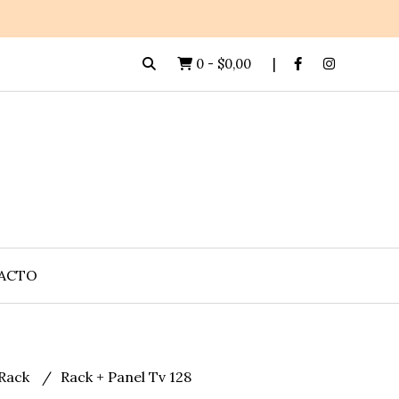
0
-
$0,00
ACTO
Rack
Rack + Panel Tv 128