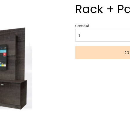
Rack + Pa
Cantidad
C