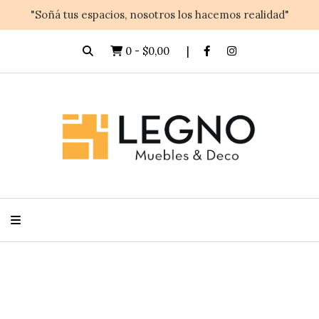
"Soñá tus espacios, nosotros los hacemos realidad"
0
-
$0,00