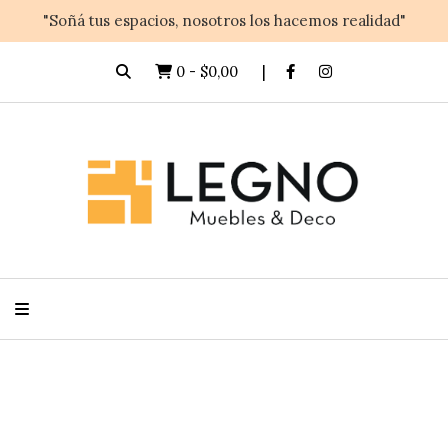
"Soñá tus espacios, nosotros los hacemos realidad"
0
-
$0,00