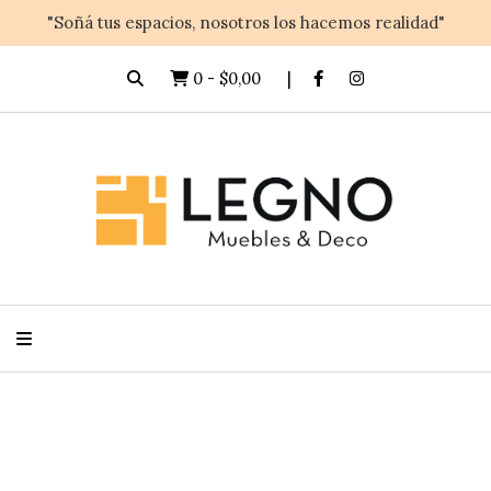
"Soñá tus espacios, nosotros los hacemos realidad"
0
-
$0,00