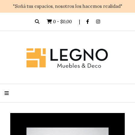
"Soñá tus espacios, nosotros los hacemos realidad"
0
-
$0,00